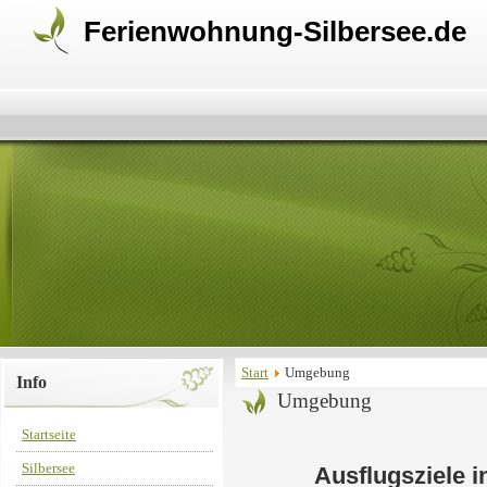
Ferienwohnung-Silbersee.de
Start
Umgebung
Info
Umgebung
Startseite
Silbersee
Ausflugsziele 