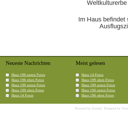
Weltkulturerb
Im Haus befindet s
Ausflugszi
Neueste Nachrichten
Meist gelesen
Haus 196 unten Fotos
Haus 14 Fotos
Haus 196 oben Fotos
Haus 199 oben Fotos
Haus 199 unten Fotos
Haus 199 unten Fotos
Haus 199 oben Fotos
Haus 196 unten Fotos
Haus 14 Fotos
Haus 196 oben Fotos
Powered by
Joomla!
. Designed by:
Fre