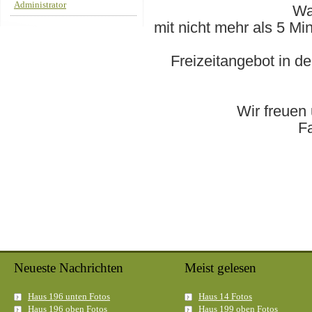
Administrator
Wa
mit nicht mehr als 5 M
Freizeitangebot in 
Wir freuen
F
Neueste Nachrichten
Meist gelesen
Haus 196 unten Fotos
Haus 14 Fotos
Haus 196 oben Fotos
Haus 199 oben Fotos